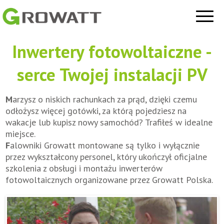
Inwertery fotowoltaiczne -
serce Twojej instalacji PV
M
arzysz o niskich rachunkach za prąd, dzięki czemu
odłożysz więcej gotówki, za którą pojedziesz na
wakacje lub kupisz nowy samochód? Trafiłeś w idealne
miejsce.
F
alowniki Growatt montowane są tylko i wyłącznie
przez wykształcony personel, który ukończył oficjalne
szkolenia z obsługi i montażu inwerterów
fotowoltaicznych organizowane przez Growatt Polska.