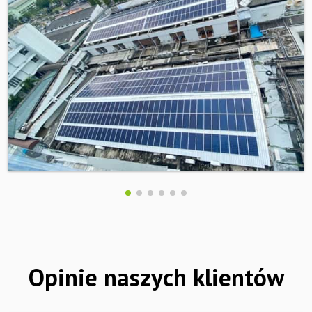
Miejsce realizacji:
Tajlandia
Firma wykonawcza:
Growatt
Opinie naszych klientów