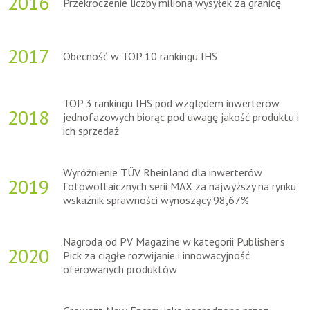
2016
Przekroczenie liczby miliona wysyłek za granicę
2017
Obecność w TOP 10 rankingu IHS
TOP 3 rankingu IHS pod względem inwerterów
2018
jednofazowych biorąc pod uwagę jakość produktu i
ich sprzedaż
Wyróżnienie TÜV Rheinland dla inwerterów
2019
fotowoltaicznych serii MAX za najwyższy na rynku
wskaźnik sprawności wynoszący 98,67%
Nagroda od PV Magazine w kategorii Publisher's
2020
Pick za ciągłe rozwijanie i innowacyjność
oferowanych produktów