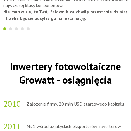
najwyższej klasy komponentów.
Nie martw się, że Twój falownik za chwilę przestanie działać
i trzeba będzie odsyłać go na reklamację.
Inwertery fotowoltaiczne
Growatt - osiągnięcia
2010
Założenie firmy, 20 mln USD startowego kapitału
2011
Nr. 1 wśród azjatyckich eksporterów inwerterów