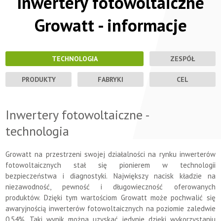
Inwertery fotowoltaiczne
Growatt - informacje
TECHNOLOGIA
ZESPÓŁ
PRODUKTY
FABRYKI
CEL
Inwertery fotowoltaiczne -
technologia
Growatt na przestrzeni swojej działalności na rynku inwerterów
fotowoltaicznych stał się pionierem w technologii
bezpieczeństwa i diagnostyki. Największy nacisk kładzie na
niezawodność, pewność i długowieczność oferowanych
produktów. Dzięki tym wartościom Growatt może pochwalić się
awaryjnością inwerterów fotowoltaicznych na poziomie zaledwie
0,54%. Taki wynik można uzyskać jedynie dzięki wykorzystaniu