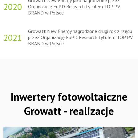
Growatt New Energy jako nagrodzone przez
2020
Organizację EuPD Research tytułem TOP PV
BRAND w Polsce
Growatt New Energy nagrodzone drugi rok z rzędu
2021
przez Organizację EuPD Research tytułem TOP PV
BRAND w Polsce
Inwertery fotowoltaiczne
Growatt - realizacje