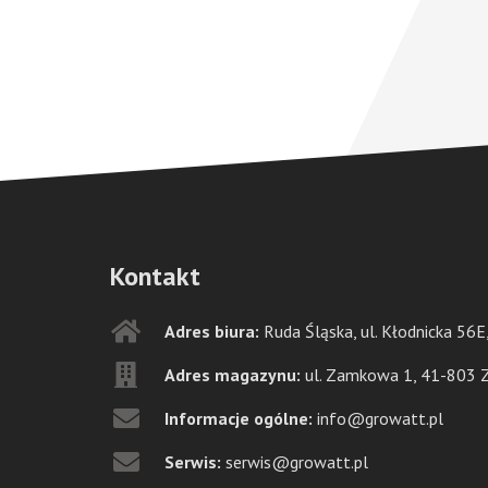
Kontakt
Adres biura:
Ruda Śląska, ul. Kłodnicka 56
Adres magazynu:
ul. Zamkowa 1, 41-803 
Informacje ogólne:
info@growatt.pl
Serwis:
serwis@growatt.pl