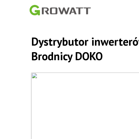
Dystrybutor inwerter
Brodnicy DOKO