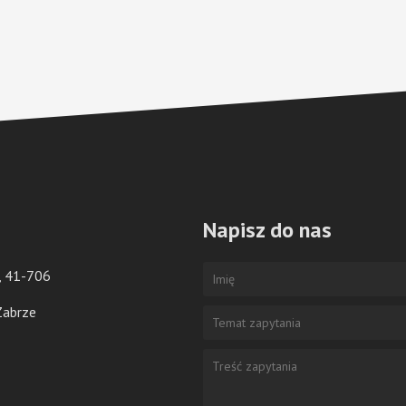
Napisz do nas
E, 41-706
Zabrze